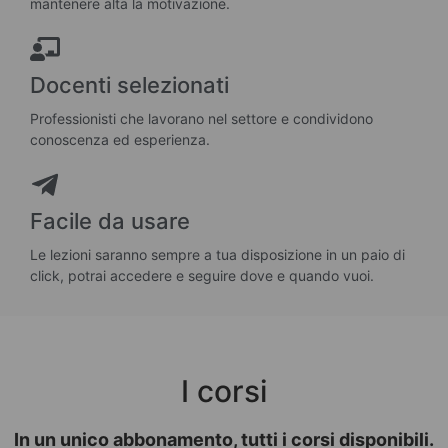
mantenere alta la motivazione.
Docenti selezionati
Professionisti che lavorano nel settore e condividono
conoscenza ed esperienza.
Facile da usare
Le lezioni saranno sempre a tua disposizione in un paio di
click, potrai accedere e seguire dove e quando vuoi.
I corsi
In un unico abbonamento, tutti i corsi disponibili.