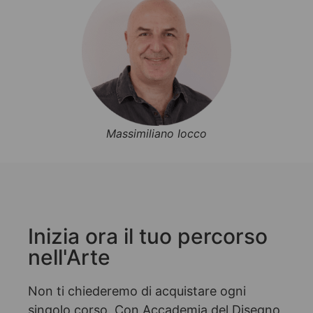
Massimiliano Iocco
Inizia ora il tuo percorso
nell'Arte
Non ti chiederemo di acquistare ogni
singolo corso. Con Accademia del Disegno